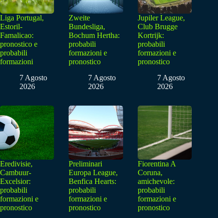
Liga Portugal,
Zweite
Jupiler League,
Estoril-
Bundesliga,
Club Brugge
Famalicao:
Bochum Hertha:
Kortrijk:
pronostico e
probabili
probabili
probabili
formazioni e
formazioni e
formazioni
pronostico
pronostico
7 Agosto
7 Agosto
7 Agosto
2026
2026
2026
Eredivisie,
Preliminari
Fiorentina A
Cambuur-
Europa League,
Coruna,
Excelsior:
Benfica Hearts:
amichevole:
probabili
probabili
probabili
formazioni e
formazioni e
formazioni e
pronostico
pronostico
pronostico