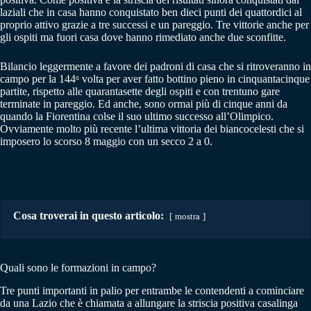
laziali che in casa hanno conquistato ben dieci punti dei quattordici al
proprio attivo grazie a tre successi e un pareggio. Tre vittorie anche per
gli ospiti ma fuori casa dove hanno rimediato anche due sconfitte.
Bilancio leggermente a favore dei padroni di casa che si ritroveranno in
campo per la 144ᵅ volta per aver fatto bottino pieno in cinquantacinque
partite, rispetto alle quarantasette degli ospiti e con trentuno gare
terminate in pareggio. Ed anche, sono ormai più di cinque anni da
quando la Fiorentina colse il suo ultimo successo all’Olimpico.
Ovviamente molto più recente l’ultima vittoria dei biancocelesti che si
imposero lo scorso 8 maggio con un secco 2 a 0.
Cosa troverai in questo articolo:
mostra
Quali sono le formazioni in campo?
Tre punti importanti in palio per entrambe le contendenti a cominciare
da una Lazio che è chiamata a allungare la striscia positiva casalinga