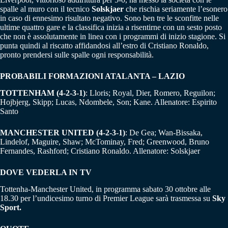
spalle al muro con il tecnico
Solskjaer
che rischia seriamente l’esonero
in caso di ennesimo risultato negativo. Sono ben tre le sconfitte nelle
ultime quattro gare e la classifica inizia a risentirne con un sesto posto
che non è assolutamente in linea con i programmi di inizio stagione. Si
punta quindi al riscatto affidandosi all’estro di Cristiano Ronaldo,
pronto prendersi sulle spalle ogni responsabilità.
PROBABILI FORMAZIONI ATALANTA – LAZIO
TOTTENHAM (4-2-3-1)
: Lloris; Royal, Dier, Romero, Reguilon;
Hojbjerg, Skipp; Lucas, Ndombele, Son; Kane. Allenatore: Espirito
Santo
MANCHESTER UNITED (4-2-3-1)
: De Gea; Wan-Bissaka,
Lindelof, Maguire, Shaw; McTominay, Fred; Greenwood, Bruno
Fernandes, Rashford; Cristiano Ronaldo. Allenatore: Solskjaer
DOVE VEDERLA IN TV
Tottenha-Manchester United, in programma sabato 30 ottobre alle
18.30 per l’undicesimo turno di Premier League sarà trasmessa su
Sky
Sport.