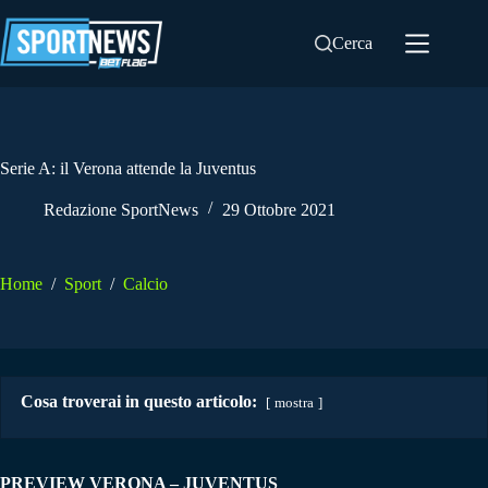
Salta
al
Cerca
contenuto
Serie A: il Verona attende la Juventus
Redazione SportNews
29 Ottobre 2021
Home
/
Sport
/
Calcio
Cosa troverai in questo articolo:
mostra
PREVIEW VERONA – JUVENTUS