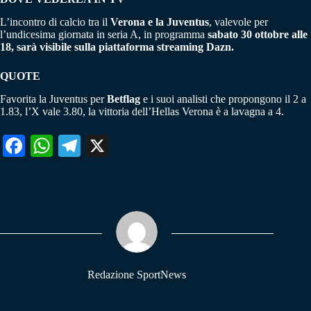
L’incontro di calcio tra il
Verona e la Juventus
, valevole per
l’undicesima giornata in seria A, in programma
sabato 30 ottobre alle
18, sarà visibile sulla piattaforma streaming Dazn.
QUOTE
Favorita la Juventus per
Betflag
e i suoi analisti che propongono il 2 a
1.83, l’X vale 3.80, la vittoria dell’Hellas Verona è a lavagna a 4.
Fa
W
Te
X
ce
ha
le
bo
ts
gr
ok
A
a
pp
m
Redazione SportNews