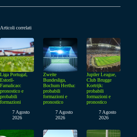
Articoli correlati
Liga Portugal,
Zweite
Jupiler League,
Estoril-
Bundesliga,
Club Brugge
Famalicao:
Bochum Hertha:
Kortrijk:
pronostico e
probabili
probabili
probabili
formazioni e
formazioni e
formazioni
pronostico
pronostico
7 Agosto
7 Agosto
7 Agosto
2026
2026
2026