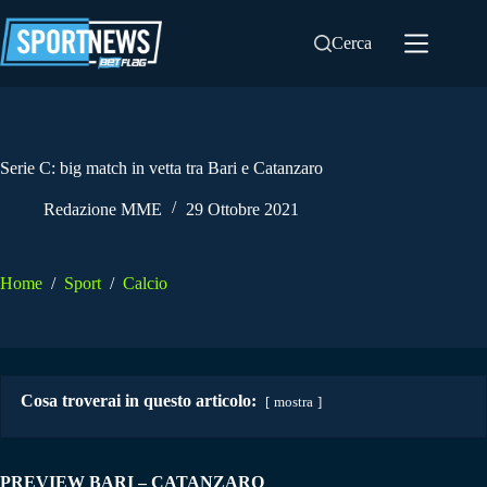
Salta
al
Cerca
contenuto
Serie C: big match in vetta tra Bari e Catanzaro
Redazione MME
29 Ottobre 2021
Home
/
Sport
/
Calcio
Cosa troverai in questo articolo:
mostra
PREVIEW BARI – CATANZARO