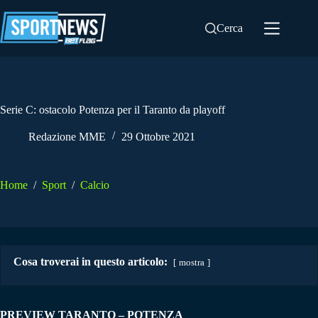
Salta
al
Cerca
contenuto
Serie C: ostacolo Potenza per il Taranto da playoff
Redazione MME
29 Ottobre 2021
Home
/
Sport
/
Calcio
Cosa troverai in questo articolo:
mostra
PREVIEW TARANTO – POTENZA