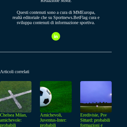
Redazione MME
Questi contenuti sono a cura di MMEuropa,
realtà editoriale che su Sportnews.BetFlag cura e
sviluppa contenuti di informazione sportiva.
Articoli correlati
Chelsea Milan,
Amichevoli,
Eredivisie, Psv
amichevole:
Juventus-Inter:
Sittard: probabili
probabili
probabili
formazioni e