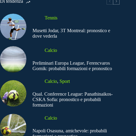
Di tendenza
Tennis
Musetti Jodar, 3T Montreal: pronostico e
dove vederla
Calcio
Preliminari Europa League, Ferencvaros
Gornik: probabili formazioni e pronostico
Calcio
,
Sport
Qual. Conference League: Panathinaikos-
CSKA Sofia: pronostico e probabili
formazioni
Calcio
Napoli Osasuna, amichevole: probabili