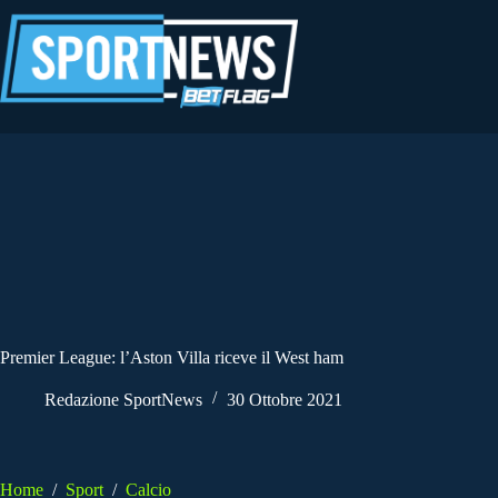
Salta
al
contenuto
Premier League: l’Aston Villa riceve il West ham
Redazione SportNews
30 Ottobre 2021
Home
/
Sport
/
Calcio