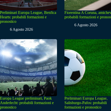
Preliminari Europa League, Benfica
Fiorentina A Coruna, amichev
Hearts: probabili formazioni e
probabili formazioni e pronos
pronostico
6 Agosto 2026
6 Agosto 2026
Europa League preliminari, Paok
Preliminari Europa League,
Anderlecht: probabili formazioni e
Salisburgo-Pafos: probabili
pronostico
formazioni e pronostico