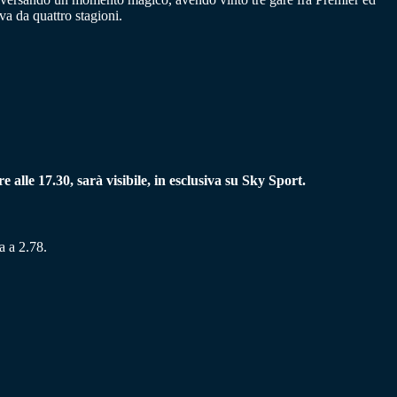
a da quattro stagioni.
 alle 17.30, sarà visibile, in esclusiva su Sky Sport.
a a 2.78.