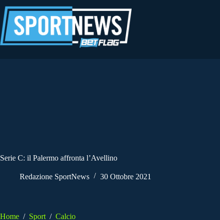
Salta
al
contenuto
Serie C: il Palermo affronta l’Avellino
Redazione SportNews
30 Ottobre 2021
Home
/
Sport
/
Calcio