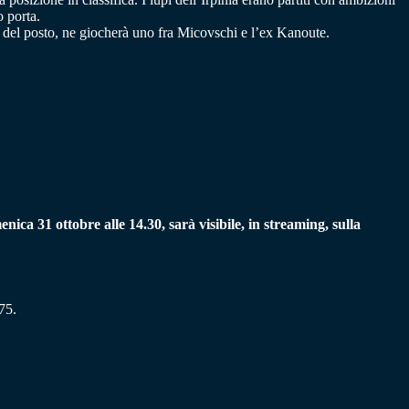
o porta.
ri del posto, ne giocherà uno fra Micovschi e l’ex Kanoute.
a 31 ottobre alle 14.30, sarà visibile, in streaming, sulla
75.