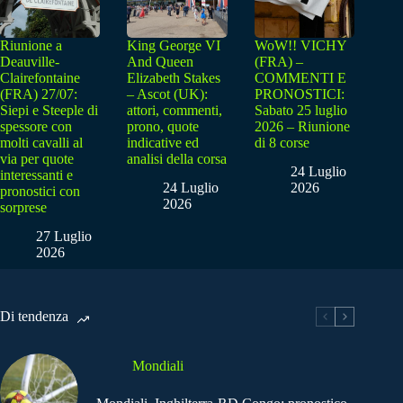
Riunione a
King George VI
WoW!! VICHY
Deauville-
And Queen
(FRA) –
Clairefontaine
Elizabeth Stakes
COMMENTI E
(FRA) 27/07:
– Ascot (UK):
PRONOSTICI:
Siepi e Steeple di
attori, commenti,
Sabato 25 luglio
spessore con
prono, quote
2026 – Riunione
molti cavalli al
indicative ed
di 8 corse
via per quote
analisi della corsa
24 Luglio
interessanti e
24 Luglio
2026
pronostici con
2026
sorprese
27 Luglio
2026
Di tendenza
Mondiali