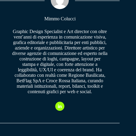
pp
m
Mimmo Colucci
Graphic Design Specialist e Art director con oltre
vent’anni di esperienza in comunicazione visiva,
grafica editoriale e pubblicitaria per enti pubblici,
aziende e organizzazioni. Direttore artistico per
diverse agenzie di comunicazione ed esperto nella
costruzione di loghi, campagne, layout per
stampa e digitale, con forte attenzione a
leggibilità, UX/UI e coerenza del brand. Ha
collaborato con realtà come Regione Basilicata,
BetFlag SpA e Croce Rossa Italiana, curando
materiali istituzionali, report, bilanci, toolkit e
contenuti grafici per web e social.