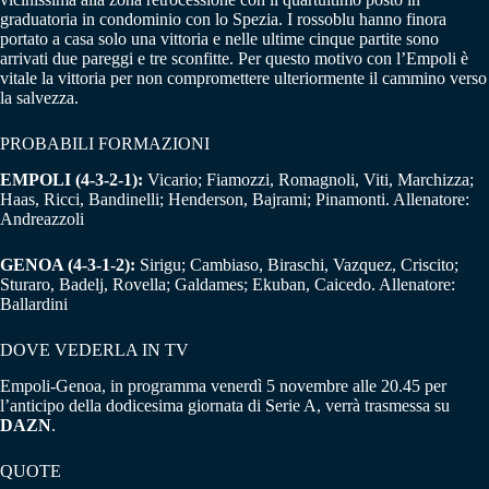
graduatoria in condominio con lo Spezia. I rossoblu hanno finora
portato a casa solo una vittoria e nelle ultime cinque partite sono
arrivati due pareggi e tre sconfitte. Per questo motivo con l’Empoli è
vitale la vittoria per non compromettere ulteriormente il cammino verso
la salvezza.
PROBABILI FORMAZIONI
EMPOLI (4-3-2-1):
Vicario; Fiamozzi, Romagnoli, Viti, Marchizza;
Haas, Ricci, Bandinelli; Henderson, Bajrami; Pinamonti. Allenatore:
Andreazzoli
GENOA (4-3-1-2):
Sirigu; Cambiaso, Biraschi, Vazquez, Criscito;
Sturaro, Badelj, Rovella; Galdames; Ekuban, Caicedo. Allenatore:
Ballardini
DOVE VEDERLA IN TV
Empoli-Genoa, in programma venerdì 5 novembre alle 20.45 per
l’anticipo della dodicesima giornata di Serie A, verrà trasmessa su
DAZN
.
QUOTE