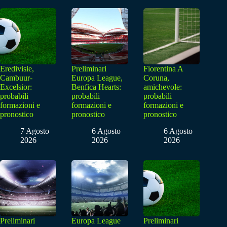
Eredivisie,
Preliminari
Fiorentina A
Cambuur-
Europa League,
Coruna,
Excelsior:
Benfica Hearts:
amichevole:
probabili
probabili
probabili
formazioni e
formazioni e
formazioni e
pronostico
pronostico
pronostico
7 Agosto
6 Agosto
6 Agosto
2026
2026
2026
Preliminari
Europa League
Preliminari