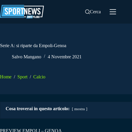
Salta
al
Cerca
contenuto
Serie A: si riparte da Empoli-Genoa
Salvo Mangano
4 Novembre 2021
Home
/
Sport
/
Calcio
Cosa troverai in questo articolo:
mostra
PREVIEW EMPOLI – GENOA