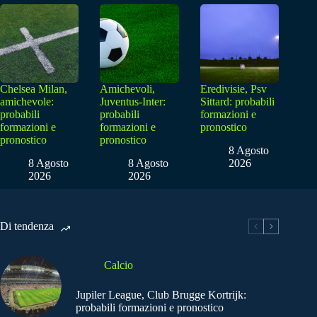
Chelsea Milan,
Amichevoli,
Eredivisie, Psv
amichevole:
Juventus-Inter:
Sittard: probabili
probabili
probabili
formazioni e
formazioni e
formazioni e
pronostico
pronostico
pronostico
8 Agosto
8 Agosto
8 Agosto
2026
2026
2026
Di tendenza
Calcio
Jupiler League, Club Brugge Kortrijk:
probabili formazioni e pronostico