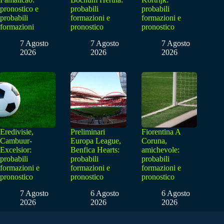
pronostico e
probabili
probabili
probabili
formazioni e
formazioni e
formazioni
pronostico
pronostico
7 Agosto
7 Agosto
7 Agosto
2026
2026
2026
Eredivisie,
Preliminari
Fiorentina A
Cambuur-
Europa League,
Coruna,
Excelsior:
Benfica Hearts:
amichevole:
probabili
probabili
probabili
formazioni e
formazioni e
formazioni e
pronostico
pronostico
pronostico
7 Agosto
6 Agosto
6 Agosto
2026
2026
2026