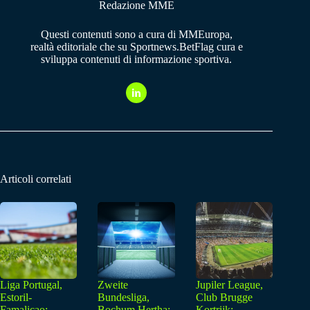
Redazione MME
Questi contenuti sono a cura di MMEuropa,
realtà editoriale che su Sportnews.BetFlag cura e
sviluppa contenuti di informazione sportiva.
Articoli correlati
Liga Portugal,
Zweite
Jupiler League,
Estoril-
Bundesliga,
Club Brugge
Famalicao:
Bochum Hertha:
Kortrijk: