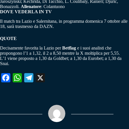
Jaroszynski; Kechrida, Di Tacchio, L. Coulibaly, Ranieri; Djuric,
Bonazzoli.
Allenatore
: Colantuono
DOVE VEDERLA IN TV
Il match tra Lazio e Salernitana, in programma domenica 7 ottobre alle
18, sarà trasmesso da DAZN.
QUOTE
Decisamente favorita la Lazio per
Betflag
e i suoi analisti che
propongono l’1 a 1,32, il 2 a 8,50 mentre la X moltiplica per 5,55.
L’1 viene proposto a 1,30 da Goldbet; a 1,30 da Eurobet; a 1,30 da
Snai.
Fa
W
Te
X
ce
ha
le
bo
ts
gr
ok
A
a
pp
m