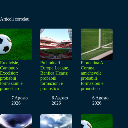
Articoli correlati
Eredivisie,
Preliminari
Fiorentina A
Cambuur-
Europa League,
Coruna,
Excelsior:
Benfica Hearts:
amichevole:
probabili
probabili
probabili
formazioni e
formazioni e
formazioni e
pronostico
pronostico
pronostico
7 Agosto
6 Agosto
6 Agosto
2026
2026
2026