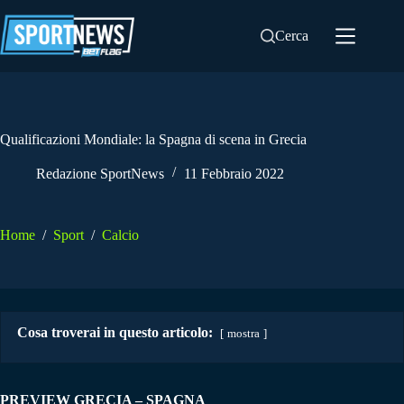
Salta
al
Cerca
contenuto
Qualificazioni Mondiale: la Spagna di scena in Grecia
Redazione SportNews
11 Febbraio 2022
Home
/
Sport
/
Calcio
Cosa troverai in questo articolo:
mostra
PREVIEW GRECIA – SPAGNA