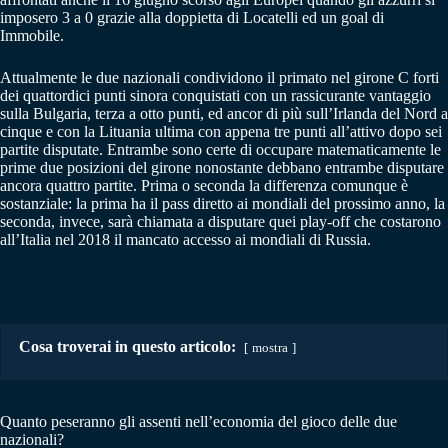
imposero 3 a 0 grazie alla doppietta di Locatelli ed un goal di
Immobile.
Attualmente le due nazionali condividono il primato nel girone C forti
dei quattordici punti sinora conquistati con un rassicurante vantaggio
sulla Bulgaria, terza a otto punti, ed ancor di più sull’Irlanda del Nord a
cinque e con la Lituania ultima con appena tre punti all’attivo dopo sei
partite disputate. Entrambe sono certe di occupare matematicamente le
prime due posizioni del girone nonostante debbano entrambe disputare
ancora quattro partite. Prima o seconda la differenza comunque è
sostanziale: la prima ha il pass diretto ai mondiali del prossimo anno, la
seconda, invece, sarà chiamata a disputare quei play-off che costarono
all’Italia nel 2018 il mancato accesso ai mondiali di Russia.
Cosa troverai in questo articolo:
mostra
Quanto peseranno gli assenti nell’economia del gioco delle due
nazionali?