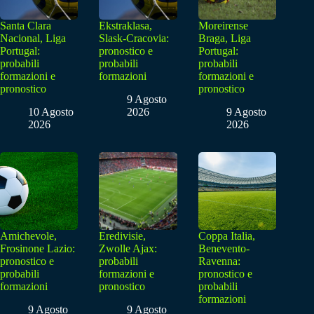
Santa Clara
Ekstraklasa,
Moreirense
Nacional, Liga
Slask-Cracovia:
Braga, Liga
Portugal:
pronostico e
Portugal:
probabili
probabili
probabili
formazioni e
formazioni
formazioni e
pronostico
pronostico
9 Agosto
10 Agosto
2026
9 Agosto
2026
2026
Amichevole,
Eredivisie,
Coppa Italia,
Frosinone Lazio:
Zwolle Ajax:
Benevento-
pronostico e
probabili
Ravenna:
probabili
formazioni e
pronostico e
formazioni
pronostico
probabili
formazioni
9 Agosto
9 Agosto