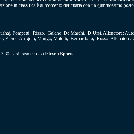
osizione in classifica è al momento deficitaria con un quindicesimo posto
mushaj, Pompetti, Rizzo, Galano, De Marchi, D’Ursi. Allenatore: Auter
llo; Viero, Arrigoni, Mungo, Malotti, Bernardotto, Rosso. Allenatore: 
17.30, sarà trasmesso su
Eleven Sports
.