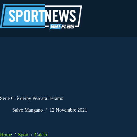
Salta
al
contenuto
Serie C: è derby Pescara-Teramo
Salvo Mangano
12 Novembre 2021
Home
/
Sport
/
Calcio