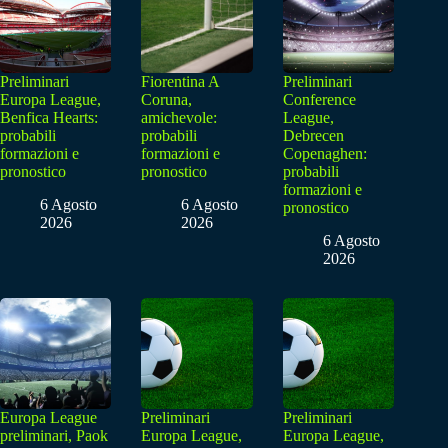
Preliminari
Fiorentina A
Preliminari
Europa League,
Coruna,
Conference
Benfica Hearts:
amichevole:
League,
probabili
probabili
Debrecen
formazioni e
formazioni e
Copenaghen:
pronostico
pronostico
probabili
formazioni e
6 Agosto
6 Agosto
pronostico
2026
2026
6 Agosto
2026
Europa League
Preliminari
Preliminari
preliminari, Paok
Europa League,
Europa League,