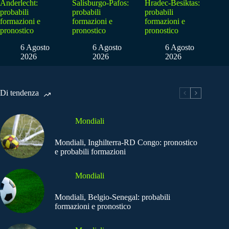
Anderlecht:
Salisburgo-Pafos:
Hradec-Besiktas:
probabili
probabili
probabili
formazioni e
formazioni e
formazioni e
pronostico
pronostico
pronostico
6 Agosto
6 Agosto
6 Agosto
2026
2026
2026
Di tendenza
Mondiali
Mondiali, Inghilterra-RD Congo: pronostico
e probabili formazioni
Mondiali
Mondiali, Belgio-Senegal: probabili
formazioni e pronostico