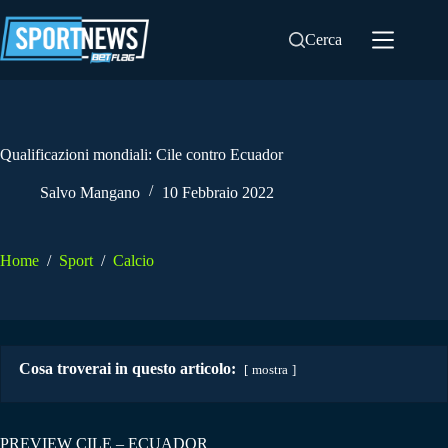
Salta
al
Cerca
contenuto
Qualificazioni mondiali: Cile contro Ecuador
Salvo Mangano
10 Febbraio 2022
Home
/
Sport
/
Calcio
Cosa troverai in questo articolo:
mostra
PREVIEW CILE – ECUADOR