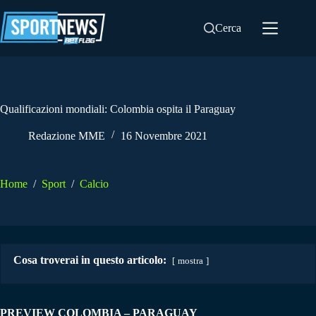
Salta
al
Cerca
contenuto
Qualificazioni mondiali: Colombia ospita il Paraguay
Redazione MME
16 Novembre 2021
Home
/
Sport
/
Calcio
Cosa troverai in questo articolo:
mostra
PREVIEW COLOMBIA – PARAGUAY