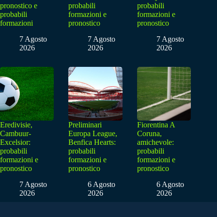
pronostico e
probabili
probabili
probabili
formazioni e
formazioni e
formazioni
pronostico
pronostico
7 Agosto
7 Agosto
7 Agosto
2026
2026
2026
Eredivisie,
Preliminari
Fiorentina A
Cambuur-
Europa League,
Coruna,
Excelsior:
Benfica Hearts:
amichevole:
probabili
probabili
probabili
formazioni e
formazioni e
formazioni e
pronostico
pronostico
pronostico
7 Agosto
6 Agosto
6 Agosto
2026
2026
2026