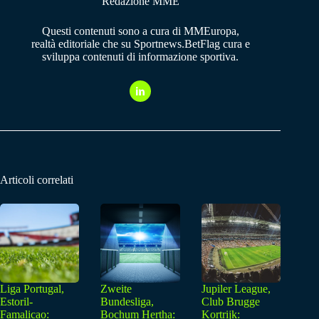
Redazione MME
Questi contenuti sono a cura di MMEuropa,
realtà editoriale che su Sportnews.BetFlag cura e
sviluppa contenuti di informazione sportiva.
Articoli correlati
Liga Portugal,
Zweite
Jupiler League,
Estoril-
Bundesliga,
Club Brugge
Famalicao:
Bochum Hertha:
Kortrijk: