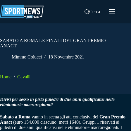
Salta
al
Cerca
contenuto
SABATO A ROMA LE FINALI DEL GRAN PREMIO
ANACT
Mimmo Colucci
18 Novembre 2021
Home
/
Cavalli
Divisi per sesso in pista puledri di due anni qualificatisi nelle
eliminatorie macroregionali
Sabato a Roma
vanno in scena gli atti conclusivi del
Gran Premio
Anact
(euro 154.000 ciascuno, metri 1640), Gruppi 1 riservati ai
puledri di due anni qualificatisi nelle eliminatorie macroregionali. I