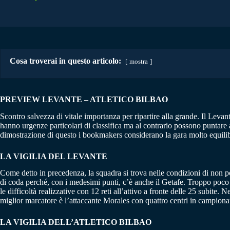
Cosa troverai in questo articolo:
mostra
PREVIEW LEVANTE – ATLETICO BILBAO
Scontro salvezza di vitale importanza per ripartire alla grande. Il Levant
hanno urgenze particolari di classifica ma al contrario possono puntare
dimostrazione di questo i bookmakers considerano la gara molto equilib
LA VIGILIA DEL LEVANTE
Come detto in precedenza, la squadra si trova nelle condizioni di non po
di coda perché, con i medesimi punti, c’è anche il Getafe. Troppo poco q
le difficoltà realizzative con 12 reti all’attivo a fronte delle 25 subite
miglior marcatore è l’attaccante Morales con quattro centri in campiona
LA VIGILIA DELL’ATLETICO BILBAO