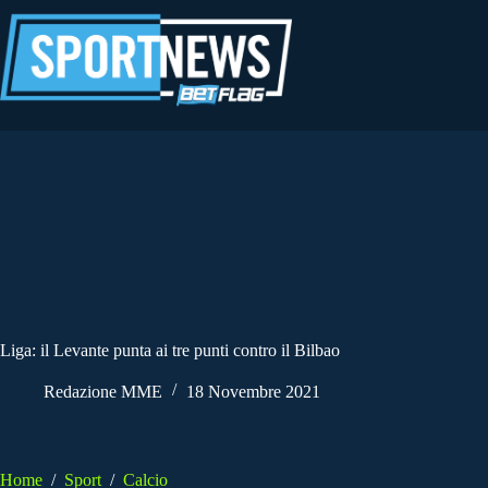
Salta
al
contenuto
Liga: il Levante punta ai tre punti contro il Bilbao
Redazione MME
18 Novembre 2021
Home
/
Sport
/
Calcio