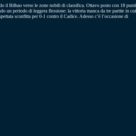
do il Bilbao verso le zone nobili di classifica. Ottavo posto con 18 punti
un periodo di leggera flessione: la vittoria manca da tre partite in cui
ettata sconfitta per 0-1 contro il Cadice. Adesso c’è l’occasione di