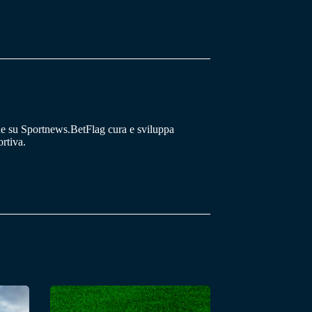
he su Sportnews.BetFlag cura e sviluppa
rtiva.