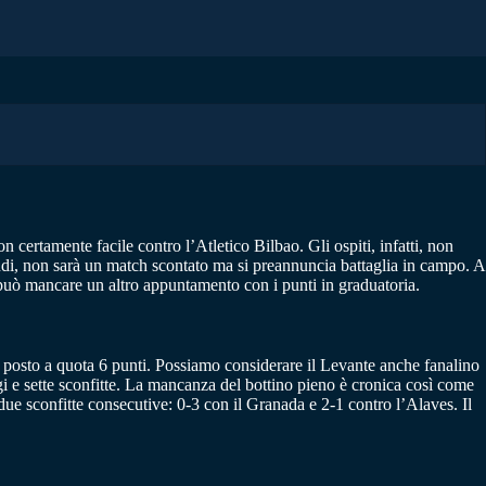
n certamente facile contro l’Atletico Bilbao. Gli ospiti, infatti, non
indi, non sarà un match scontato ma si preannuncia battaglia in campo. A
 può mancare un altro appuntamento con i punti in graduatoria.
mo posto a quota 6 punti. Possiamo considerare il Levante anche fanalino
gi e sette sconfitte. La mancanza del bottino pieno è cronica così come
i due sconfitte consecutive: 0-3 con il Granada e 2-1 contro l’Alaves. Il