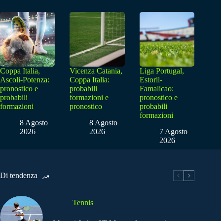
Coppa Italia,
Vicenza Catania,
Liga Portugal,
Ascoli-Potenza:
Coppa Italia:
Estoril-
pronostico e
probabili
Famalicao:
probabili
formazioni e
pronostico e
formazioni
pronostico
probabili
formazioni
8 Agosto
8 Agosto
2026
2026
7 Agosto
2026
Di tendenza
Tennis