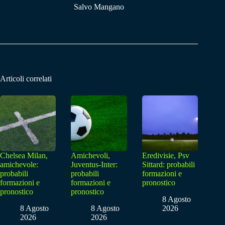
Salvo Mangano
Articoli correlati
Chelsea Milan,
Amichevoli,
Eredivisie, Psv
amichevole:
Juventus-Inter:
Sittard: probabili
probabili
probabili
formazioni e
formazioni e
formazioni e
pronostico
pronostico
pronostico
8 Agosto
8 Agosto
8 Agosto
2026
2026
2026