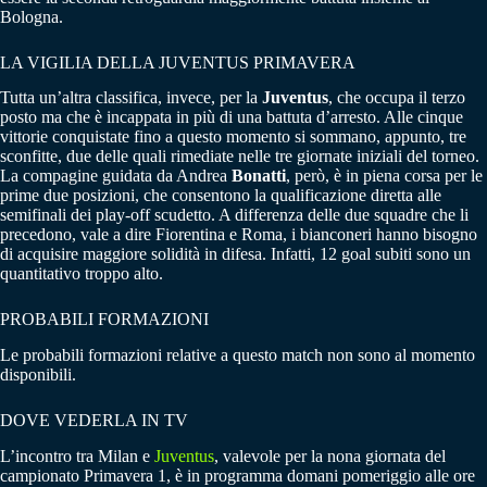
Bologna.
LA VIGILIA DELLA JUVENTUS PRIMAVERA
Tutta un’altra classifica, invece, per la
Juventus
, che occupa il terzo
posto ma che è incappata in più di una battuta d’arresto. Alle cinque
vittorie conquistate fino a questo momento si sommano, appunto, tre
sconfitte, due delle quali rimediate nelle tre giornate iniziali del torneo.
La compagine guidata da Andrea
Bonatti
, però, è in piena corsa per le
prime due posizioni, che consentono la qualificazione diretta alle
semifinali dei play-off scudetto. A differenza delle due squadre che li
precedono, vale a dire Fiorentina e Roma, i bianconeri hanno bisogno
di acquisire maggiore solidità in difesa. Infatti, 12 goal subiti sono un
quantitativo troppo alto.
PROBABILI FORMAZIONI
Le probabili formazioni relative a questo match non sono al momento
disponibili.
DOVE VEDERLA IN TV
L’incontro tra Milan e
Juventus
, valevole per la nona giornata del
campionato Primavera 1, è in programma domani pomeriggio alle ore