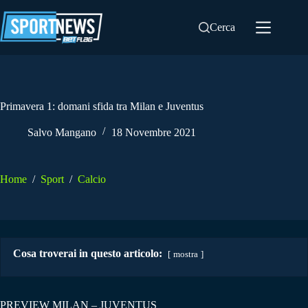
Salta
al
Cerca
contenuto
Primavera 1: domani sfida tra Milan e Juventus
Salvo Mangano
18 Novembre 2021
Home
/
Sport
/
Calcio
Cosa troverai in questo articolo:
mostra
PREVIEW MILAN – JUVENTUS