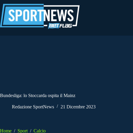
Salta
al
contenuto
Bundesliga: lo Stoccarda ospita il Mainz
Redazione SportNews
21 Dicembre 2023
Home
/
Sport
/
Calcio