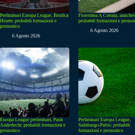
Preliminari Europa League, Benfica
Fiorentina A Coruna, amichev
Hearts: probabili formazioni e
probabili formazioni e pronos
pronostico
6 Agosto 2026
6 Agosto 2026
Europa League preliminari, Paok
Preliminari Europa League,
Anderlecht: probabili formazioni e
Salisburgo-Pafos: probabili
pronostico
formazioni e pronostico