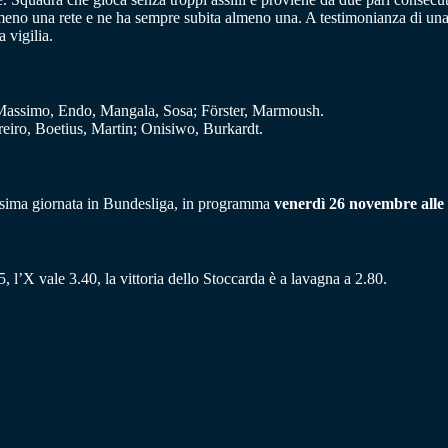
lmeno una rete e ne ha sempre subita almeno una. A testimonianza di una
 vigilia.
Massimo, Endo, Mangala, Sosa; Förster, Marmoush.
eiro, Boetius, Martin; Onisiwo, Burkardt.
cesima giornata in Bundesliga, in programma
venerdì 26 novembre alle 
, l’X vale 3.40, la vittoria dello Stoccarda è a lavagna a 2.80.