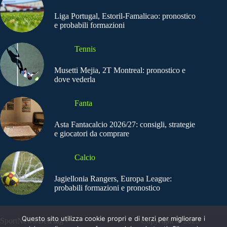
Liga Portugal, Estoril-Famalicao: pronostico
e probabili formazioni
Tennis
Musetti Mejia, 2T Montreal: pronostico e
dove vederla
Fanta
Asta Fantacalcio 2026/27: consigli, strategie
e giocatori da comprare
Calcio
Jagiellonia Rangers, Europa League:
probabili formazioni e pronostico
Questo sito utilizza cookie propri e di terzi per migliorare i
SportNews.BetFlag -
Copyright © 2025