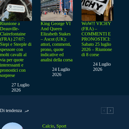
Riunione a
King George VI
WoW!! VICHY
Deauville-
And Queen
(FRA) –
Clairefontaine
Elizabeth Stakes
COMMENTI E
(FRA) 27/07:
– Ascot (UK):
PRONOSTICI:
Siepi e Steeple di
attori, commenti,
Sabato 25 luglio
spessore con
prono, quote
2026 – Riunione
molti cavalli al
indicative ed
di 8 corse
via per quote
analisi della corsa
24 Luglio
interessanti e
24 Luglio
2026
pronostici con
2026
sorprese
27 Luglio
2026
Di tendenza
Calcio
,
Sport