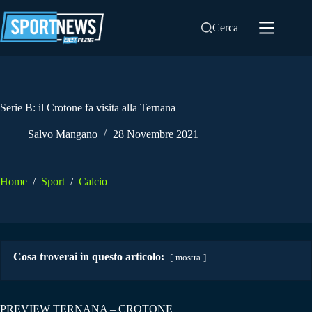
Salta
al
Cerca
contenuto
Serie B: il Crotone fa visita alla Ternana
Salvo Mangano
28 Novembre 2021
Home
/
Sport
/
Calcio
Cosa troverai in questo articolo:
mostra
PREVIEW TERNANA – CROTONE