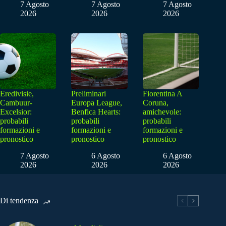
7 Agosto
7 Agosto
7 Agosto
2026
2026
2026
Eredivisie,
Preliminari
Fiorentina A
Cambuur-
Europa League,
Coruna,
Excelsior:
Benfica Hearts:
amichevole:
probabili
probabili
probabili
formazioni e
formazioni e
formazioni e
pronostico
pronostico
pronostico
7 Agosto
6 Agosto
6 Agosto
2026
2026
2026
Di tendenza