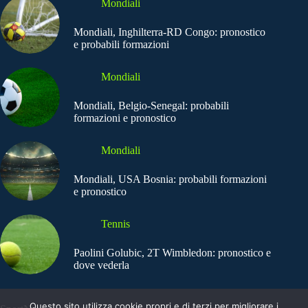
Mondiali
Mondiali, Inghilterra-RD Congo: pronostico
e probabili formazioni
Mondiali
Mondiali, Belgio-Senegal: probabili
formazioni e pronostico
Mondiali
Mondiali, USA Bosnia: probabili formazioni
e pronostico
Tennis
Paolini Golubic, 2T Wimbledon: pronostico e
dove vederla
Questo sito utilizza cookie propri e di terzi per migliorare i