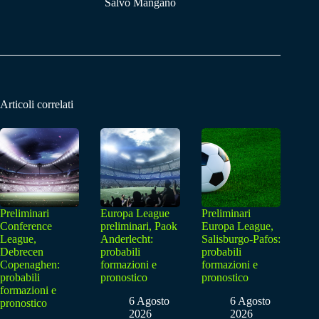
Salvo Mangano
Articoli correlati
Preliminari
Europa League
Preliminari
Conference
preliminari, Paok
Europa League,
League,
Anderlecht:
Salisburgo-Pafos:
Debrecen
probabili
probabili
Copenaghen:
formazioni e
formazioni e
probabili
pronostico
pronostico
formazioni e
6 Agosto
6 Agosto
pronostico
2026
2026