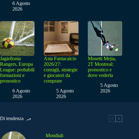
6 Agosto
2026
Jagiellonia
Asta Fantacalcio
Musetti Mejia,
Rangers, Europa
2026/27:
2T Montreal:
League: probabili
consigli, strategie
pronostico e
formazioni e
e giocatori da
dove vederla
pronostico
comprare
5 Agosto
6 Agosto
5 Agosto
2026
2026
2026
Di tendenza
Mondiali