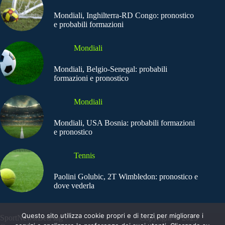
Mondiali, Inghilterra-RD Congo: pronostico
e probabili formazioni
Mondiali
Mondiali, Belgio-Senegal: probabili
formazioni e pronostico
Mondiali
Mondiali, USA Bosnia: probabili formazioni
e pronostico
Tennis
Paolini Golubic, 2T Wimbledon: pronostico e
dove vederla
Questo sito utilizza cookie propri e di terzi per migliorare i
SportNews.BetFlag -
Copyright © 2025