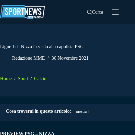
Salta
al
Cerca
contenuto
Ligue 1: il Nizza fa visita alla capolista PSG
Redazione MME
30 Novembre 2021
Home
/
Sport
/
Calcio
Cosa troverai in questo articolo:
mostra
PREVIEW PSG – NIZZA