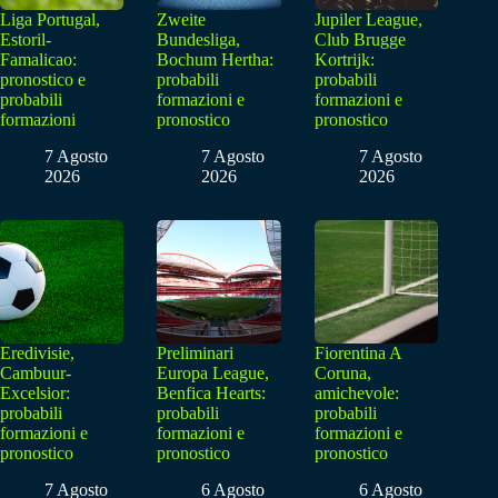
Liga Portugal,
Zweite
Jupiler League,
Estoril-
Bundesliga,
Club Brugge
Famalicao:
Bochum Hertha:
Kortrijk:
pronostico e
probabili
probabili
probabili
formazioni e
formazioni e
formazioni
pronostico
pronostico
7 Agosto
7 Agosto
7 Agosto
2026
2026
2026
Eredivisie,
Preliminari
Fiorentina A
Cambuur-
Europa League,
Coruna,
Excelsior:
Benfica Hearts:
amichevole:
probabili
probabili
probabili
formazioni e
formazioni e
formazioni e
pronostico
pronostico
pronostico
7 Agosto
6 Agosto
6 Agosto