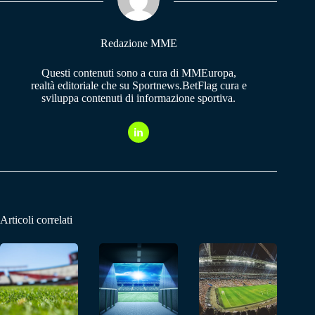
pp
m
Redazione MME
Questi contenuti sono a cura di MMEuropa,
realtà editoriale che su Sportnews.BetFlag cura e
sviluppa contenuti di informazione sportiva.
Articoli correlati