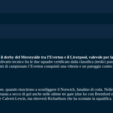
 il derby del Merseyside tra l’Everton e il Liverpool, valevole per
vario tecnico fra le due squadre certificato dalla classifica (tredici pun
contri di campionato l’Everton conquistò una vittoria e un pareggio contr
re, quando riuscirono a sconfiggere il Norwich, fanalino di coda. Nelle 
rimasta a secco di gol anche nelle ultime tre gare (due ko con Brentford 
 e Calvert-Lewin, ma ritroverà Richarlison che ha scontato la squalifica