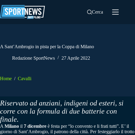
Salta
al
Cerca
contenuto
A Sant’Ambrogio in pista per la Coppa di Milano
Redazione SportNews
27 Aprile 2022
Home
/
Cavalli
Riservato ad anziani, indigeni od esteri, si
corre con la formula di due batterie con
finale.
A
Milano
il
7 dicembre
è festa per “lo convento e li frati tutti”. E’ il
giorno di Sant’Ambrogio, il patrono della città. Per festeggiarlo il trotto