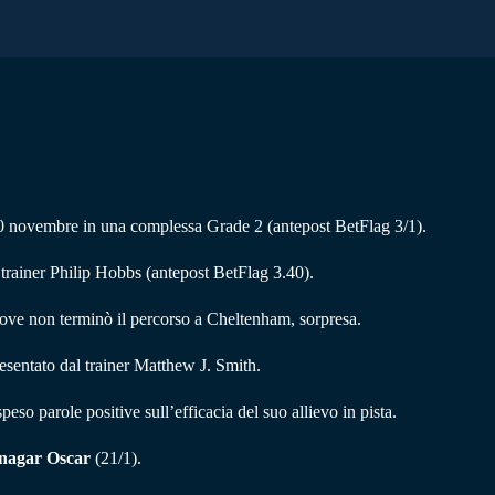
il 20 novembre in una complessa Grade 2 (antepost BetFlag 3/1).
, trainer Philip Hobbs (antepost BetFlag 3.40).
ove non terminò il percorso a Cheltenham, sorpresa.
resentato dal trainer Matthew J. Smith.
eso parole positive sull’efficacia del suo allievo in pista.
nagar Oscar
(21/1).