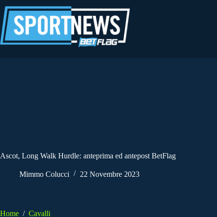
Salta
al
contenuto
Ascot, Long Walk Hurdle: anteprima ed antepost BetFlag
Mimmo Colucci
22 Novembre 2023
Home
/
Cavalli