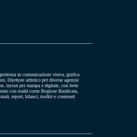
sperienza in comunicazione visiva, grafica
oni. Direttore artistico per diverse agenzie
, layout per stampa e digitale, con forte
orato con realtà come Regione Basilicata,
ali, report, bilanci, toolkit e contenuti
.