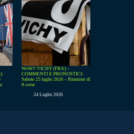
WoW!! VICHY (FRA) –
):
COMMENTI E PRONOSTICI:
e
Sabato 25 luglio 2026 – Riunione di
sa
8 corse
24 Luglio 2026