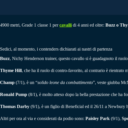
4900 metri, Grade 1 classe 1 per
cavalli
di 4 anni ed oltre:
Buzz o Thy
Sedici, al momento, i contenders dichiarati ai nastri di partenza
Buzz
, Nichy Henderson trainer, questo cavallo si è guadagnoto il ruolo
Thyme Hill
, che ha il ruolo di contro-favorito, al contrario è rientra
Champ
(7/1), è un “
solido leone da combattimento
”, veste giubba Mc
Ronald Pump
(8/1), è molto atteso dopo la bella prestazione che ha fo
Thomas Darby
(9/1), è un figlio di Beneficial ed il 26/11 a Newbury ha
Altri per ora al via e considerati da podio sono:
Paisley Park
(9/1),
Sp