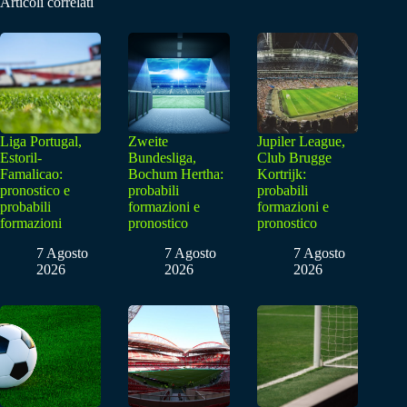
Articoli correlati
Liga Portugal,
Zweite
Jupiler League,
Estoril-
Bundesliga,
Club Brugge
Famalicao:
Bochum Hertha:
Kortrijk:
pronostico e
probabili
probabili
probabili
formazioni e
formazioni e
formazioni
pronostico
pronostico
7 Agosto
7 Agosto
7 Agosto
2026
2026
2026