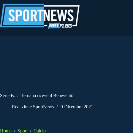
Salta
al
contenuto
Serie B: la Ternana riceve il Benevento
Redazione SportNews
9 Dicembre 2021
Home
/
Sport
/
Calcio