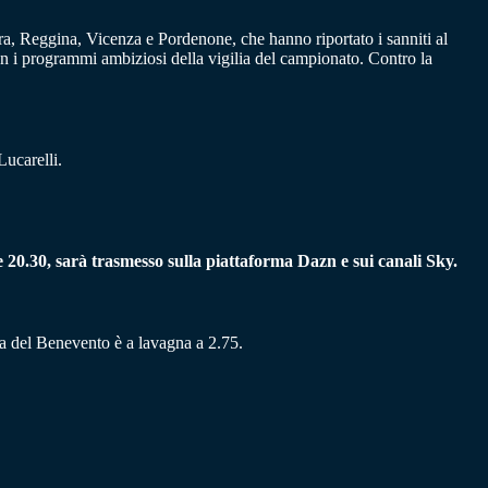
altra, Reggina, Vicenza e Pordenone, che hanno riportato i sanniti al
n i programmi ambiziosi della vigilia del campionato. Contro la
Lucarelli.
 20.30, sarà trasmesso sulla piattaforma Dazn e sui canali Sky.
ia del Benevento è a lavagna a 2.75.