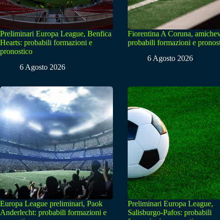
Preliminari Europa League, Benfica
Fiorentina A Coruna, amichev
Hearts: probabili formazioni e
probabili formazioni e pronos
pronostico
6 Agosto 2026
6 Agosto 2026
Europa League preliminari, Paok
Preliminari Europa League,
Anderlecht: probabili formazioni e
Salisburgo-Pafos: probabili