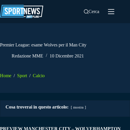
Salta
al
Cerca
contenuto
Premier League: esame Wolves per il Man City
Redazione MME
10 Dicembre 2021
Home
/
Sport
/
Calcio
Cosa troverai in questo articolo:
mostra
PREVIEW MANCHESTER CITY – WOLVERHAMPTON