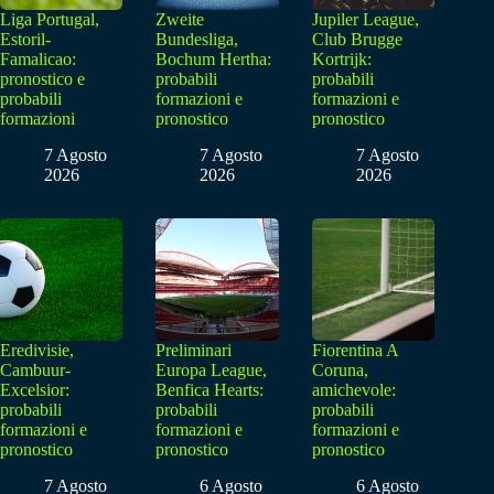
Liga Portugal,
Zweite
Jupiler League,
Estoril-
Bundesliga,
Club Brugge
Famalicao:
Bochum Hertha:
Kortrijk:
pronostico e
probabili
probabili
probabili
formazioni e
formazioni e
formazioni
pronostico
pronostico
7 Agosto
7 Agosto
7 Agosto
2026
2026
2026
Eredivisie,
Preliminari
Fiorentina A
Cambuur-
Europa League,
Coruna,
Excelsior:
Benfica Hearts:
amichevole:
probabili
probabili
probabili
formazioni e
formazioni e
formazioni e
pronostico
pronostico
pronostico
7 Agosto
6 Agosto
6 Agosto