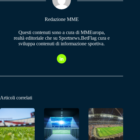
pp
m
Redazione MME
Questi contenuti sono a cura di MMEuropa,
realtà editoriale che su Sportnews.BetFlag cura e
sviluppa contenuti di informazione sportiva.
Articoli correlati