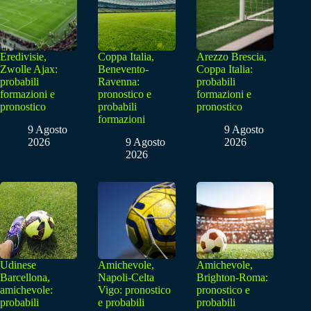
Eredivisie,
Coppa Italia,
Arezzo Brescia,
Zwolle Ajax:
Benevento-
Coppa Italia:
probabili
Ravenna:
probabili
formazioni e
pronostico e
formazioni e
pronostico
probabili
pronostico
formazioni
9 Agosto
9 Agosto
2026
9 Agosto
2026
2026
Udinese
Amichevole,
Amichevole,
Barcellona,
Napoli-Celta
Brighton-Roma:
amichevole:
Vigo: pronostico
pronostico e
probabili
e probabili
probabili