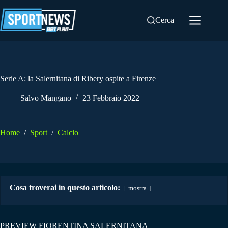
Salta
al
Cerca
contenuto
Serie A: la Salernitana di Ribery ospite a Firenze
Salvo Mangano
23 Febbraio 2022
Home
/
Sport
/
Calcio
Cosa troverai in questo articolo:
mostra
PREVIEW FIORENTINA SALERNITANA