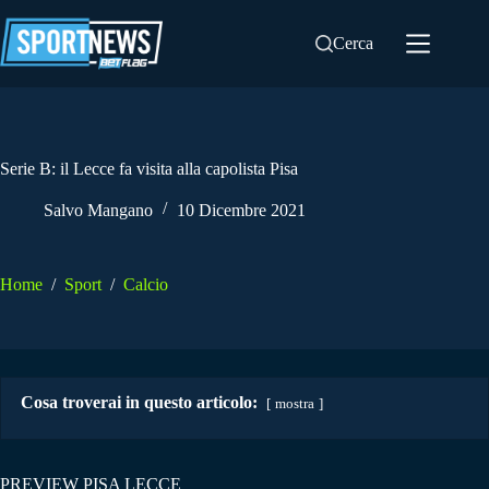
Salta
al
Cerca
contenuto
Serie B: il Lecce fa visita alla capolista Pisa
Salvo Mangano
10 Dicembre 2021
Home
/
Sport
/
Calcio
Cosa troverai in questo articolo:
mostra
PREVIEW PISA LECCE