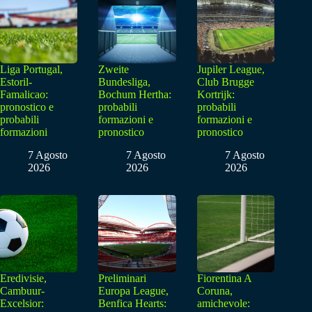
Liga Portugal,
Zweite
Jupiler League,
Estoril-
Bundesliga,
Club Brugge
Famalicao:
Bochum Hertha:
Kortrijk:
pronostico e
probabili
probabili
probabili
formazioni e
formazioni e
formazioni
pronostico
pronostico
7 Agosto
7 Agosto
7 Agosto
2026
2026
2026
Eredivisie,
Preliminari
Fiorentina A
Cambuur-
Europa League,
Coruna,
Excelsior:
Benfica Hearts:
amichevole: