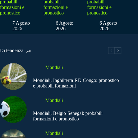
probabili
probabili
probabili
formazioni e
formazioni e
formazioni e
pronostico
pronostico
pronostico
7 Agosto
6 Agosto
6 Agosto
2026
2026
2026
Di tendenza
Mondiali
Mondiali, Inghilterra-RD Congo: pronostico
e probabili formazioni
Mondiali
Mondiali, Belgio-Senegal: probabili
formazioni e pronostico
Mondiali