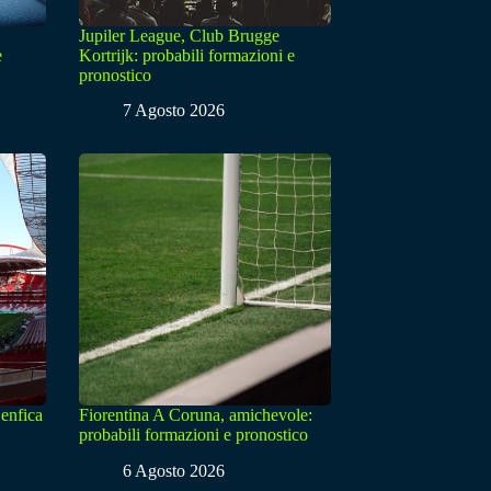
Jupiler League, Club Brugge
e
Kortrijk: probabili formazioni e
pronostico
7 Agosto 2026
enfica
Fiorentina A Coruna, amichevole:
probabili formazioni e pronostico
6 Agosto 2026