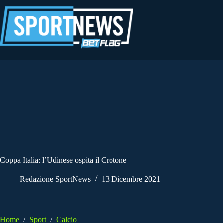
Salta
al
contenuto
Coppa Italia: l’Udinese ospita il Crotone
Redazione SportNews
13 Dicembre 2021
Home
/
Sport
/
Calcio