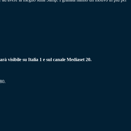
arà visibile su Italia 1 e sul canale Mediaset 20.
.80.