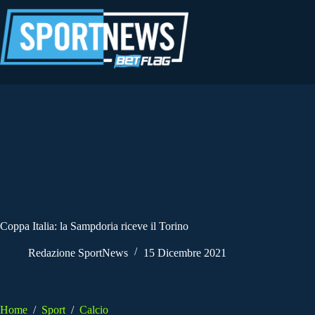
Salta
al
contenuto
Coppa Italia: la Sampdoria riceve il Torino
Redazione SportNews
15 Dicembre 2021
Home
/
Sport
/
Calcio