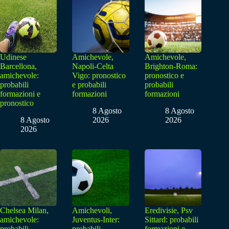
Udinese
Amichevole,
Amichevole,
Barcellona,
Napoli-Celta
Brighton-Roma:
amichevole:
Vigo: pronostico
pronostico e
probabili
e probabili
probabili
formazioni e
formazioni
formazioni
pronostico
8 Agosto
8 Agosto
8 Agosto
2026
2026
2026
Chelsea Milan,
Amichevoli,
Eredivisie, Psv
amichevole:
Juventus-Inter:
Sittard: probabili
probabili
probabili
formazioni e