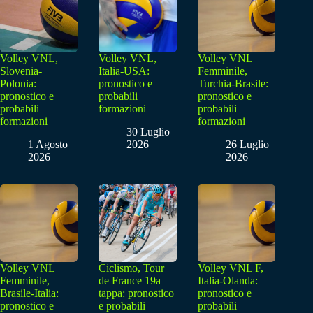
Volley VNL,
Volley VNL,
Volley VNL
Slovenia-
Italia-USA:
Femminile,
Polonia:
pronostico e
Turchia-Brasile:
pronostico e
probabili
pronostico e
probabili
formazioni
probabili
formazioni
formazioni
30 Luglio
1 Agosto
2026
26 Luglio
2026
2026
Volley VNL
Ciclismo, Tour
Volley VNL F,
Femminile,
de France 19a
Italia-Olanda:
Brasile-Italia:
tappa: pronostico
pronostico e
pronostico e
e probabili
probabili