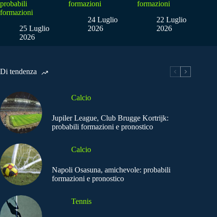
probabili
formazioni
formazioni
formazioni
24 Luglio
22 Luglio
25 Luglio
2026
2026
2026
Di tendenza
Calcio
Jupiler League, Club Brugge Kortrijk:
probabili formazioni e pronostico
Calcio
Napoli Osasuna, amichevole: probabili
formazioni e pronostico
Tennis