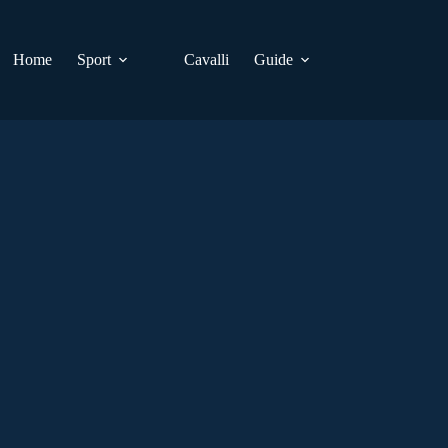
Home
Sport
Cavalli
Guide