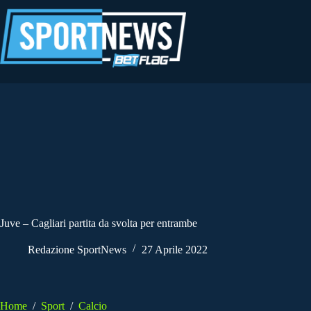
Salta
al
contenuto
Juve – Cagliari partita da svolta per entrambe
Redazione SportNews
27 Aprile 2022
Home
/
Sport
/
Calcio