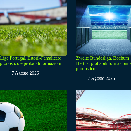
Liga Portugal, Estoril-Famalicao:
Zweite Bundesliga, Bochum
pronostico e probabili formazioni
Hertha: probabili formazioni 
pronostico
7 Agosto 2026
7 Agosto 2026