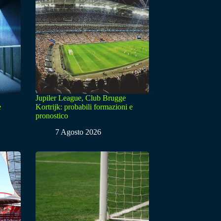
Jupiler League, Club Brugge
e
Kortrijk: probabili formazioni e
pronostico
7 Agosto 2026