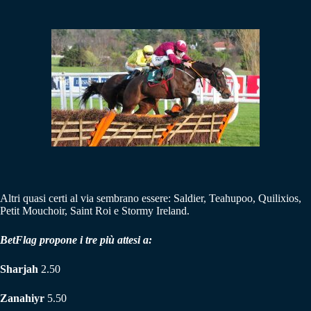
Altri quasi certi al via sembrano essere: Saldier, Teahupoo, Quilixios,
Petit Mouchoir, Saint Roi e Stormy Ireland.
BetFlag propone i tre più attesi a:
Sharjah
2.50
Zanahiyr
5.50