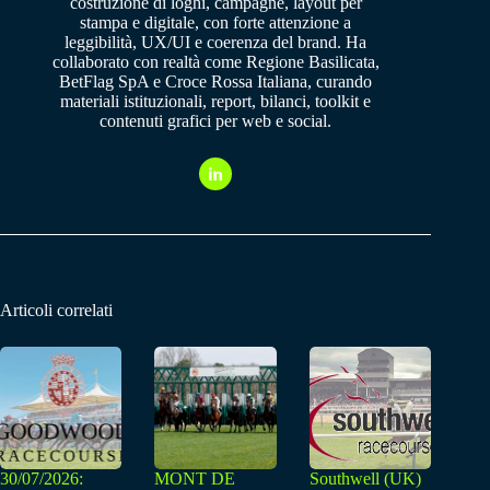
costruzione di loghi, campagne, layout per
stampa e digitale, con forte attenzione a
leggibilità, UX/UI e coerenza del brand. Ha
collaborato con realtà come Regione Basilicata,
BetFlag SpA e Croce Rossa Italiana, curando
materiali istituzionali, report, bilanci, toolkit e
contenuti grafici per web e social.
Articoli correlati
30/07/2026:
MONT DE
Southwell (UK)