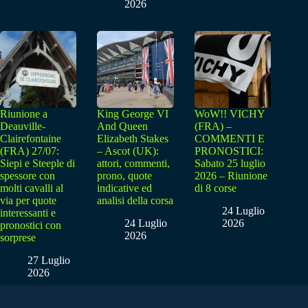
2026
Riunione a
King George VI
WoW!! VICHY
Deauville-
And Queen
(FRA) –
Clairefontaine
Elizabeth Stakes
COMMENTI E
(FRA) 27/07:
– Ascot (UK):
PRONOSTICI:
Siepi e Steeple di
attori, commenti,
Sabato 25 luglio
spessore con
prono, quote
2026 – Riunione
molti cavalli al
indicative ed
di 8 corse
via per quote
analisi della corsa
24 Luglio
interessanti e
24 Luglio
2026
pronostici con
2026
sorprese
27 Luglio
2026