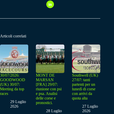
Articoli correlati
30/07/2026:
MONT DE
Southwell (UK)
GOODWOOD
MARSAN
27/07: tanti
(UK) 30/07:
[FRA] 29/07:
partenti per un
Meeting da top
riunione con psi
lunedì di corse
races
e psa. Analisi
con arrivi da
delle corse e
quota alta
29 Luglio
pronostici.
2026
27 Luglio
28 Luglio
2026