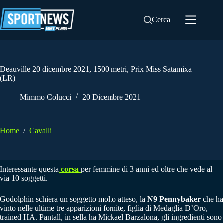
Salta
al
Cerca
contenuto
Deauville 20 dicembre 2021, 1500 metri, Prix Miss Satamixa
(LR)
Mimmo Colucci
20 Dicembre 2021
Home
/
Cavalli
Interessante questa
corsa
per femmine di 3 anni ed oltre che vede al
via 10 soggetti.
Godolphin schiera un soggetto molto atteso, la
N9 Pennybaker
che ha
vinto nelle ultime tre apparizioni fornite, figlia di Medaglia D’Oro,
trained HA. Pantall, in sella ha Mickael Barzalona, gli ingredienti sono