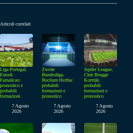
Articoli correlati
Liga Portugal,
Zweite
Jupiler League,
Estoril-
Bundesliga,
Club Brugge
Famalicao:
Bochum Hertha:
Kortrijk:
pronostico e
probabili
probabili
probabili
formazioni e
formazioni e
formazioni
pronostico
pronostico
7 Agosto
7 Agosto
7 Agosto
2026
2026
2026