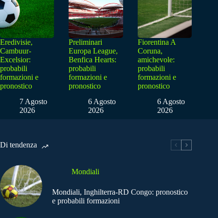
Eredivisie,
Preliminari
Fiorentina A
Cambuur-
Europa League,
Coruna,
Excelsior:
Benfica Hearts:
amichevole:
probabili
probabili
probabili
formazioni e
formazioni e
formazioni e
pronostico
pronostico
pronostico
7 Agosto
6 Agosto
6 Agosto
2026
2026
2026
Di tendenza
Mondiali
Mondiali, Inghilterra-RD Congo: pronostico
e probabili formazioni