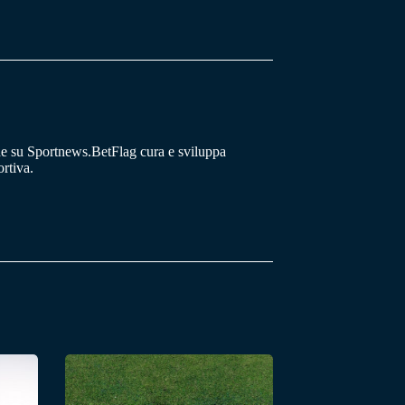
he su Sportnews.BetFlag cura e sviluppa
rtiva.