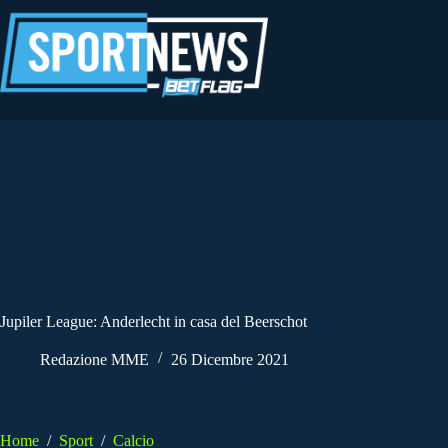
Salta
al
contenuto
Jupiler League: Anderlecht in casa del Beerschot
Redazione MME
26 Dicembre 2021
Home
/
Sport
/
Calcio