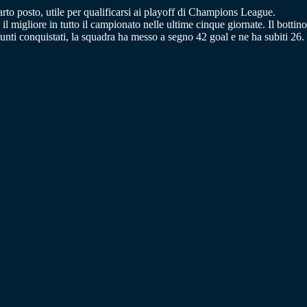
uarto posto, utile per qualificarsi ai playoff di Champions League.
 migliore in tutto il campionato nelle ultime cinque giornate. Il bottino
punti conquistati, la squadra ha messo a segno 42 goal e ne ha subiti 26.