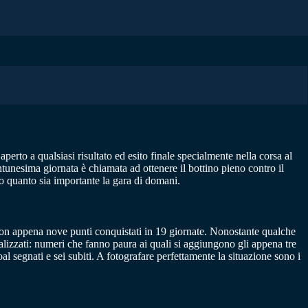
erto a qualsiasi risultato ed esito finale specialmente nella corsa al
entunesima giornata è chiamata ad ottenere il bottino pieno contro il
o quanto sia importante la gara di domani.
 con appena nove punti conquistati in 19 giornate. Nonostante qualche
izzati: numeri che fanno paura ai quali si aggiungono gli appena tre
l segnati e sei subiti. A fotografare perfettamente la situazione sono i