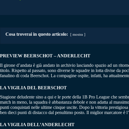
Cosa troverai in questo articolo:
mostra
PREVIEW BEERSCHOT – ANDERLECHT
Il girone d’andata è già andato in archivio lasciando spazio ad un ritor
titolo. Rispetto al passato, sono diverse le squadre in lotta divise da p
fanalino di coda Beerschot. La compagine ospite, infatti, ha attualment
LA VIGILIA DEL BEERSCHOT
Stagione deludente sino a qui e le porte della 1B Pro League che sembra
match in meno, la squadra è abbastanza debole e non adatta al massimo 
punti conquistati nelle ultime cinque uscite. Dopo la vittoria prestigios
ben dieci punti di distacco dal penultimo posto. Il miglior marcatore è l
LA VIGILIA DELL’ANDERLECHT