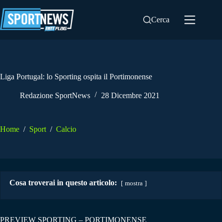
Salta
al
Cerca
contenuto
Liga Portugal: lo Sporting ospita il Portimonense
Redazione SportNews
28 Dicembre 2021
Home
/
Sport
/
Calcio
Cosa troverai in questo articolo:
mostra
PREVIEW SPORTING – PORTIMONENSE