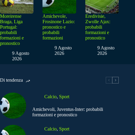
Moreirense
Amichevole,
Eredivisie,
Braga, Liga
Frosinone Lazio:
Zwolle Ajax:
Portugal:
pronostico e
probabili
probabili
probabili
formazioni e
formazioni e
formazioni
pronostico
pronostico
9 Agosto
9 Agosto
9 Agosto
2026
2026
2026
Di tendenza
Calcio
,
Sport
Amichevoli, Juventus-Inter: probabili
formazioni e pronostico
Calcio
,
Sport