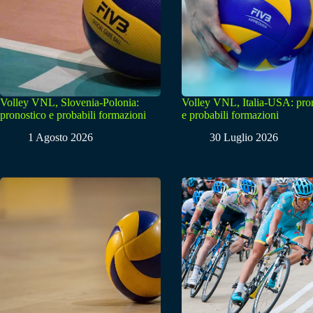
Volley VNL, Slovenia-Polonia:
Volley VNL, Italia-USA: pro
pronostico e probabili formazioni
e probabili formazioni
1 Agosto 2026
30 Luglio 2026