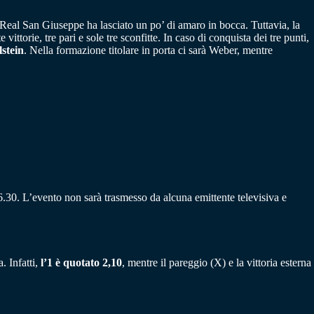
 Real San Giuseppe ha lasciato un po’ di amaro in bocca. Tuttavia, la
torie, tre pari e sole tre sconfitte. In caso di conquista dei tre punti,
stein
. Nella formazione titolare in porta ci sarà Weber, mentre
.30. L’evento non sarà trasmesso da alcuna emittente televisiva e
. Infatti,
l’1 è quotato 2,10
, mentre il pareggio (X) e la vittoria esterna