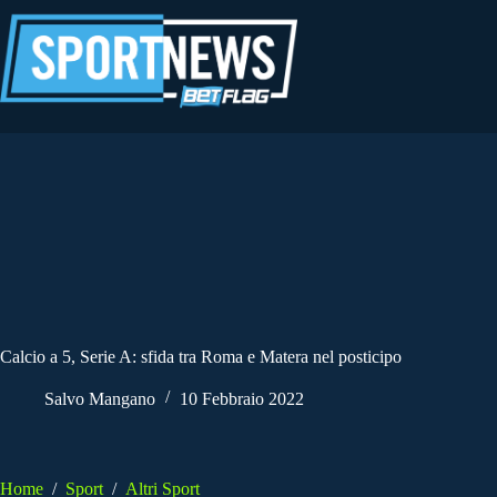
Salta
al
contenuto
Calcio a 5, Serie A: sfida tra Roma e Matera nel posticipo
Salvo Mangano
10 Febbraio 2022
Home
/
Sport
/
Altri Sport