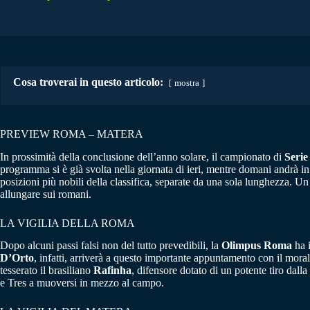
Cosa troverai in questo articolo:
mostra
PREVIEW ROMA – MATERA
In prossimità della conclusione dell’anno solare, il campionato di
Serie
programma si è già svolta nella giornata di ieri, mentre domani andrà in
posizioni più nobili della classifica, separate da una sola lunghezza. Un
allungare sui romani.
LA VIGILIA DELLA ROMA
Dopo alcuni passi falsi non del tutto prevedibili, la
Olimpus Roma
ha i
D’Orto
, infatti, arriverà a questo importante appuntamento con il moral
tesserato il brasiliano
Rafinha
, difensore dotato di un potente tiro dall
e Tres a muoversi in mezzo al campo.