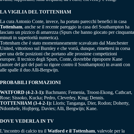
LA VIGILIA DEL TOTTENHAM
La cura Antonio Conte, invece, ha portato parecchi benefici in casa
Tottenham
, anche se il recente pareggio in casa del Southampton ha
lasciato un pizzico di amarezza (Spurs che hanno giocato per cinquanta
minuti in superiorità numerica).
Tottenham che è stato momentaneamente scavalcato dal Manchester
United, vittorioso sul Burnley e che vorrà, dunque, rimettersi in corsa
per una delle posizioni che portano alle prossime competizioni
europee. Il tecnico degli Spurs, Conte, dovrebbe riproporre Kane
(autore del gol del pari su rigore contro il Southampton) in avanti con
alle spalle il duo Alli-Bergwijn.
PROBABILI FORMAZIONI
WATFORD (4-2-3-1):
Bachmann; Femenia, Troost-Ekong, Cathcart,
Rose; Sissoko, Kucka; Pedro, Cleverley, King; Dennis.
TOTTENHAM (3-4-2-1):
Lloris; Tanganga, Dier, Rodon; Doherty,
Ndombele, Hojbjerg, Davies; Alli, Bergwijn; Kane.
DOVE VEDERLA IN TV
L’incontro di calcio tra il
Watford e il Tottenham
, valevole per la