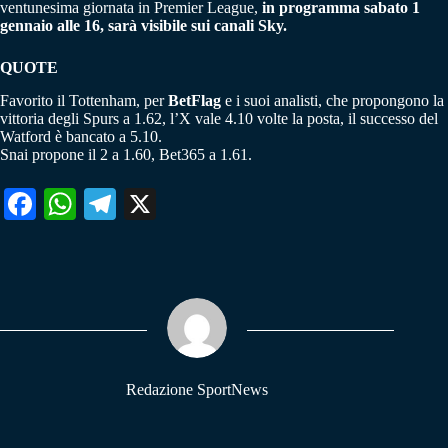
ventunesima giornata in Premier League,
in programma sabato 1
gennaio alle 16, sarà visibile sui canali Sky.
QUOTE
Favorito il Tottenham, per
BetFlag
e i suoi analisti, che propongono la
vittoria degli Spurs a 1.62, l’X vale 4.10 volte la posta, il successo del
Watford è bancato a 5.10.
Snai propone il 2 a 1.60, Bet365 a 1.61.
Fa
W
Te
X
ce
ha
le
bo
ts
gr
ok
A
a
pp
m
Redazione SportNews