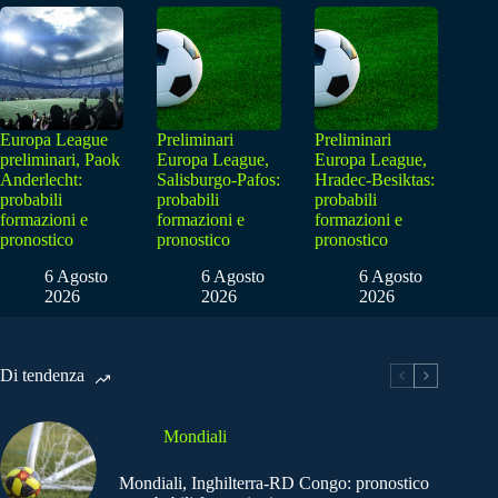
Europa League
Preliminari
Preliminari
preliminari, Paok
Europa League,
Europa League,
Anderlecht:
Salisburgo-Pafos:
Hradec-Besiktas:
probabili
probabili
probabili
formazioni e
formazioni e
formazioni e
pronostico
pronostico
pronostico
6 Agosto
6 Agosto
6 Agosto
2026
2026
2026
Di tendenza
Mondiali
Mondiali, Inghilterra-RD Congo: pronostico