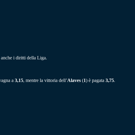
anche i diritti della Liga.
lavagna a
3,15
, mentre la vittoria dell’
Alaves
(
1
) è pagata
3,75
.