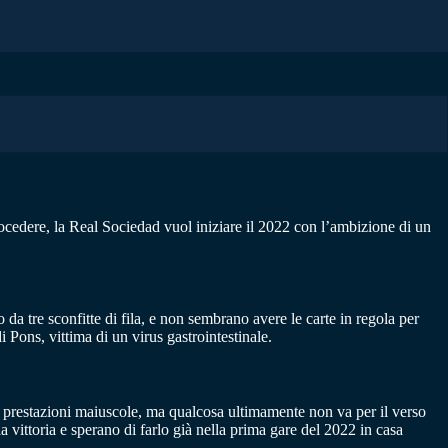
rocedere, la Real Sociedad vuol iniziare il 2022 con l’ambizione di un
 da tre sconfitte di fila, e non sembrano avere le carte in regola per
Pons, vittima di un virus gastrointestinale.
 e prestazioni maiuscole, ma qualcosa ultimamente non va per il verso
a vittoria e sperano di farlo già nella prima gare del 2022 in casa