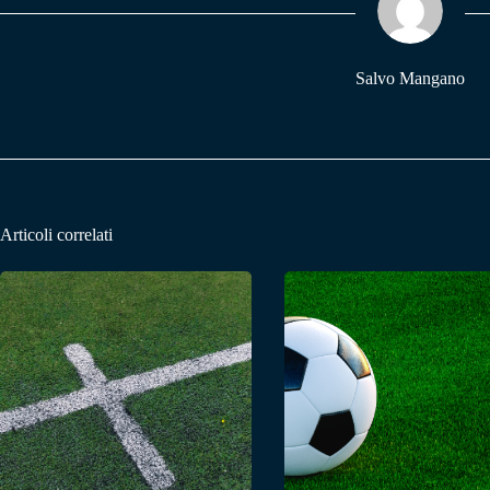
pp
m
Salvo Mangano
Articoli correlati