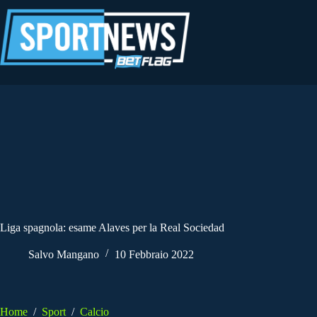
Salta
al
contenuto
Liga spagnola: esame Alaves per la Real Sociedad
Salvo Mangano
10 Febbraio 2022
Home
/
Sport
/
Calcio