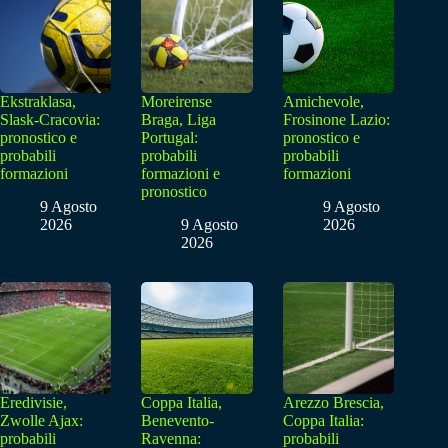
Ekstraklasa,
Moreirense
Amichevole,
Slask-Cracovia:
Braga, Liga
Frosinone Lazio:
pronostico e
Portugal:
pronostico e
probabili
probabili
probabili
formazioni
formazioni e
formazioni
pronostico
9 Agosto
9 Agosto
2026
9 Agosto
2026
2026
Eredivisie,
Coppa Italia,
Arezzo Brescia,
Zwolle Ajax:
Benevento-
Coppa Italia:
probabili
Ravenna:
probabili