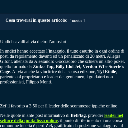
Cosa troverai in questo articolo:
mostra
Undici cavalli al via dietro l’autostart
In undici hanno accettato l’ingaggio, il tutto esaurito in ogni ordine di
posti da regolamento davanti ed un penalizzato di 20 metri, Allegra
Gifont, allenata da Alessandro Gocciadoro che schiera un altro poker,
quello formato da
Zinko Top, Billy Idol Jet, Verdon Wf e Suerte’s
Cage
. Al via anche la vincitrice della scorsa edizione,
Tyl Etoile
,
partente col proprietario e leader dei gentlemen, i guidatori non
professionisti, Filippo Monti.
Zef il favorito a 3.50 per il leader delle scommesse ippiche online
Nelle quote in ante-post informativo di
BetFlag
, provider
leader nel
settore della quota fissa online
, il punto di riferimento di una corsa
comunque incerta è però
Zef,
gratificato da posizione vantaggiosa al