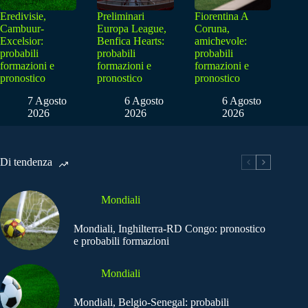
Eredivisie,
Preliminari
Fiorentina A
Cambuur-
Europa League,
Coruna,
Excelsior:
Benfica Hearts:
amichevole:
probabili
probabili
probabili
formazioni e
formazioni e
formazioni e
pronostico
pronostico
pronostico
7 Agosto
6 Agosto
6 Agosto
2026
2026
2026
Di tendenza
Mondiali
Mondiali, Inghilterra-RD Congo: pronostico
e probabili formazioni
Mondiali
Mondiali, Belgio-Senegal: probabili