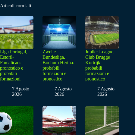
Articoli correlati
Liga Portugal,
Zweite
Jupiler League,
Estoril-
Bundesliga,
Club Brugge
Famalicao:
Bochum Hertha:
Kortrijk:
pronostico e
probabili
probabili
probabili
formazioni e
formazioni e
formazioni
pronostico
pronostico
7 Agosto
7 Agosto
7 Agosto
2026
2026
2026