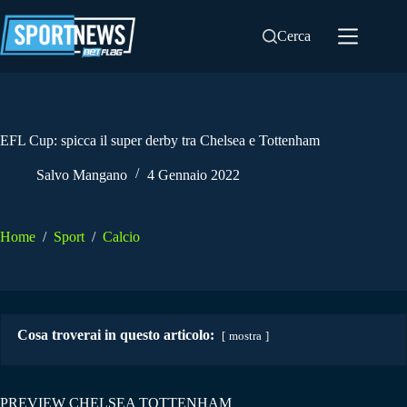
Salta
al
Cerca
contenuto
EFL Cup: spicca il super derby tra Chelsea e Tottenham
Salvo Mangano
4 Gennaio 2022
Home
/
Sport
/
Calcio
Cosa troverai in questo articolo:
mostra
PREVIEW CHELSEA TOTTENHAM