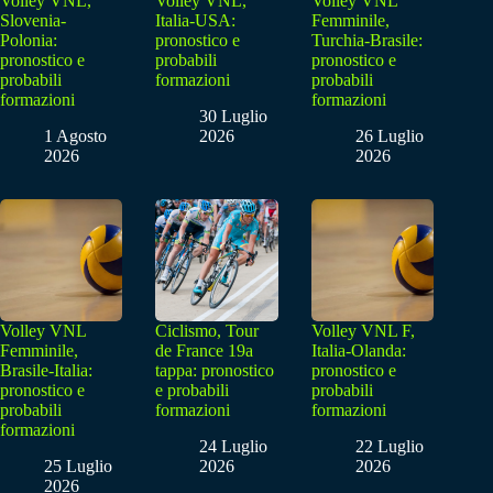
Volley VNL,
Volley VNL,
Volley VNL
Slovenia-
Italia-USA:
Femminile,
Polonia:
pronostico e
Turchia-Brasile:
pronostico e
probabili
pronostico e
probabili
formazioni
probabili
formazioni
formazioni
30 Luglio
1 Agosto
2026
26 Luglio
2026
2026
Volley VNL
Ciclismo, Tour
Volley VNL F,
Femminile,
de France 19a
Italia-Olanda:
Brasile-Italia:
tappa: pronostico
pronostico e
pronostico e
e probabili
probabili
probabili
formazioni
formazioni
formazioni
24 Luglio
22 Luglio
25 Luglio
2026
2026
2026