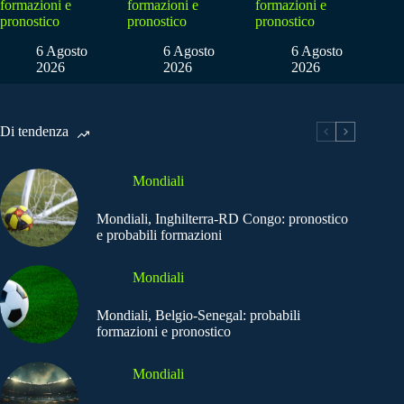
formazioni e
formazioni e
formazioni e
pronostico
pronostico
pronostico
6 Agosto
6 Agosto
6 Agosto
2026
2026
2026
Di tendenza
Mondiali
Mondiali, Inghilterra-RD Congo: pronostico
e probabili formazioni
Mondiali
Mondiali, Belgio-Senegal: probabili
formazioni e pronostico
Mondiali