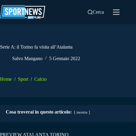
Salta
al
Cerca
contenuto
Serie A: il Torino fa visita all’Atalanta
Salvo Mangano
5 Gennaio 2022
Home
/
Sport
/
Calcio
Cosa troverai in questo articolo:
mostra
PREVIEW ATALANTA TORINO